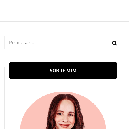
Pesquisar
por:
SOBRE MIM