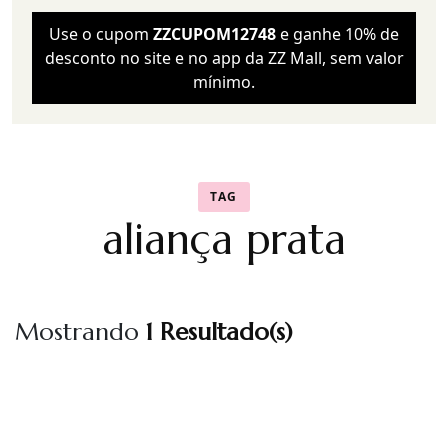
Use o cupom
ZZCUPOM12748
e ganhe 10% de
desconto no site e no app da ZZ Mall, sem valor
mínimo.
TAG
aliança prata
Mostrando
1 Resultado(s)