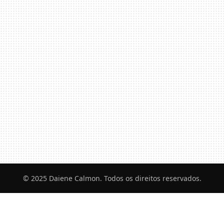
© 2025 Daiene Calmon. Todos os direitos reservados.