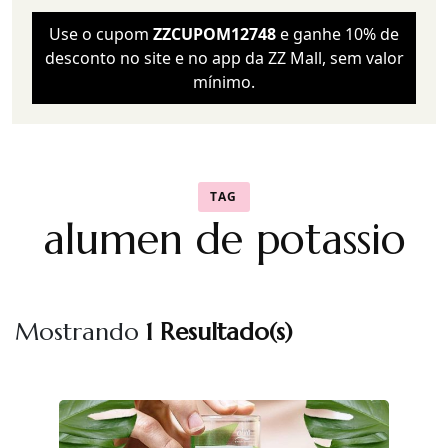
Use o cupom
ZZCUPOM12748
e ganhe 10% de
desconto no site e no app da ZZ Mall, sem valor
mínimo.
TAG
alumen de potassio
Mostrando
1 Resultado(s)