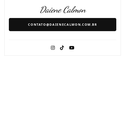
Daiene Calmon
CONTATO@DAIENECALMON.COM.BR