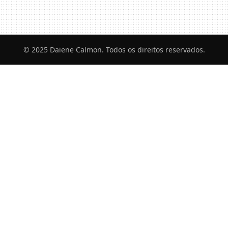
© 2025 Daiene Calmon. Todos os direitos reservados.