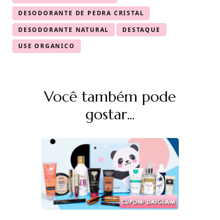
DESODORANTE DE PEDRA CRISTAL
DESODORANTE NATURAL
DESTAQUE
USE ORGANICO
Navegação
Você também pode
de
post
gostar...