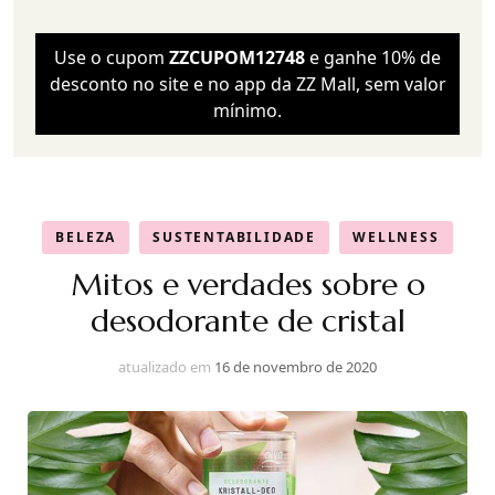
Use o cupom
ZZCUPOM12748
e ganhe 10% de
desconto no site e no app da ZZ Mall, sem valor
mínimo.
BELEZA
SUSTENTABILIDADE
WELLNESS
Mitos e verdades sobre o
desodorante de cristal
atualizado em
16 de novembro de 2020