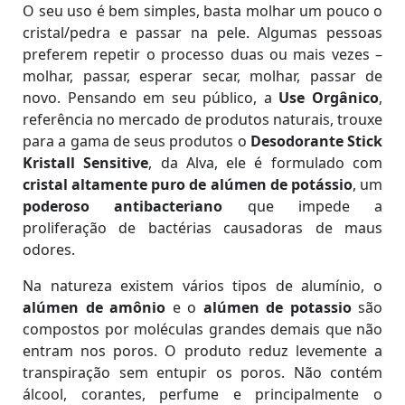
O seu uso é bem simples, basta molhar um pouco o
cristal/pedra e passar na pele. Algumas pessoas
preferem repetir o processo duas ou mais vezes –
molhar, passar, esperar secar, molhar, passar de
novo. Pensando em seu público, a
Use Orgânico
,
referência no mercado de produtos naturais, trouxe
para a gama de seus produtos o
Desodorante Stick
Kristall Sensitive
, da Alva, ele é formulado com
cristal altamente puro de alúmen de potássio
, um
poderoso antibacteriano
que impede a
proliferação de bactérias causadoras de maus
odores.
Na natureza existem vários tipos de alumínio, o
alúmen de amônio
e o
alúmen de potassio
são
compostos por moléculas grandes demais que não
entram nos poros. O produto reduz levemente a
transpiração sem entupir os poros. Não contém
álcool, corantes, perfume e principalmente o