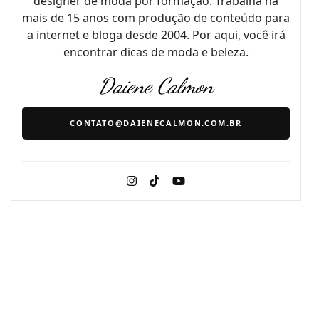
designer de moda por formação. Trabalha há
mais de 15 anos com produção de conteúdo para
a internet e bloga desde 2004. Por aqui, você irá
encontrar dicas de moda e beleza.
Daiene Calmon
CONTATO@DAIENECALMON.COM.BR