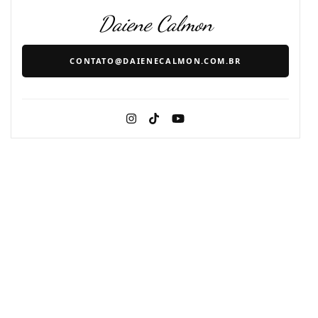
Daiene Calmon
CONTATO@DAIENECALMON.COM.BR