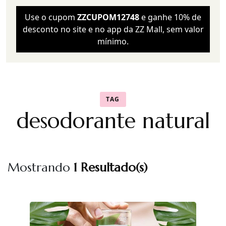
Use o cupom
ZZCUPOM12748
e ganhe 10% de
desconto no site e no app da ZZ Mall, sem valor
mínimo.
TAG
desodorante natural
Mostrando
1 Resultado(s)