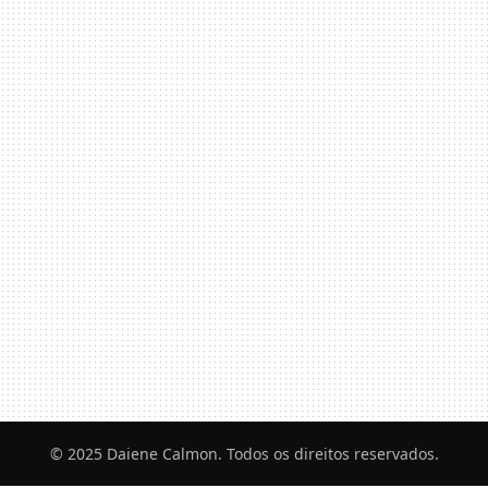
© 2025 Daiene Calmon. Todos os direitos reservados.