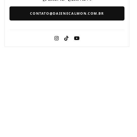
CONTATO@DAIENECALMON.COM.BR