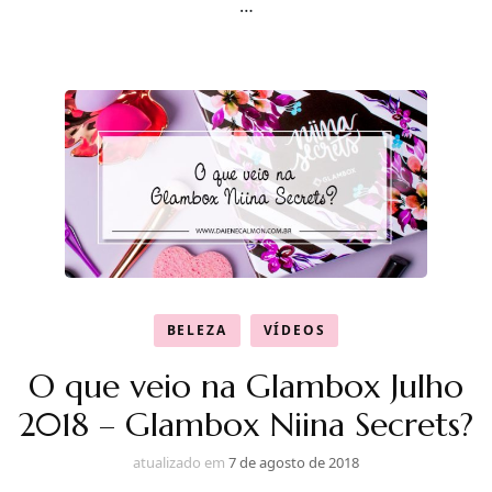
…
BELEZA
VÍDEOS
O que veio na Glambox Julho
2018 – Glambox Niina Secrets?
atualizado em
7 de agosto de 2018