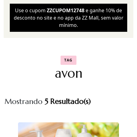
Use o cupom
ZZCUPOM12748
e ganhe 10% de
desconto no site e no app da ZZ Mall, sem valor
mínimo.
TAG
avon
Mostrando
5 Resultado(s)