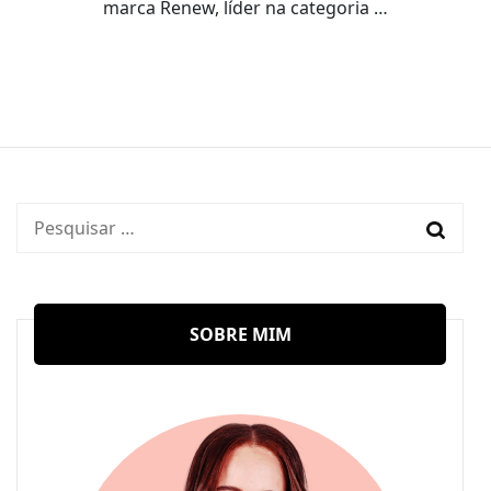
marca Renew, líder na categoria …
Pesquisar
por:
SOBRE MIM