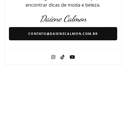
encontrar dicas de moda e beleza.
Daiene Calmon
CONTATO@DAIENECALMON.COM.BR