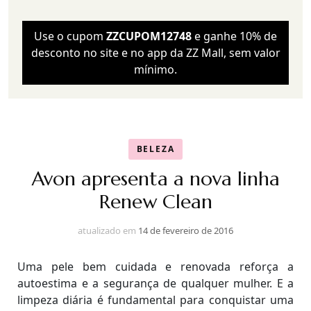
Use o cupom
ZZCUPOM12748
e ganhe 10% de
desconto no site e no app da ZZ Mall, sem valor
mínimo.
BELEZA
Avon apresenta a nova linha
Renew Clean
atualizado em
14 de fevereiro de 2016
Uma pele bem cuidada e renovada reforça a
autoestima e a segurança de qualquer mulher. E a
limpeza diária é fundamental para conquistar uma