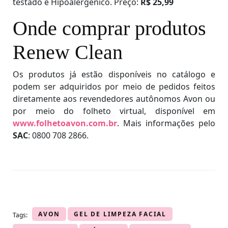
testado e Hipoalergênico. Preço:
R$ 25,99
Onde comprar produtos
Renew Clean
Os produtos já estão disponíveis no catálogo e
podem ser adquiridos por meio de pedidos feitos
diretamente aos revendedores autônomos Avon ou
por meio do folheto virtual, disponível em
www.folhetoavon.com.br
. Mais informações pelo
SAC
: 0800 708 2866.
AVON
GEL DE LIMPEZA FACIAL
Tags: