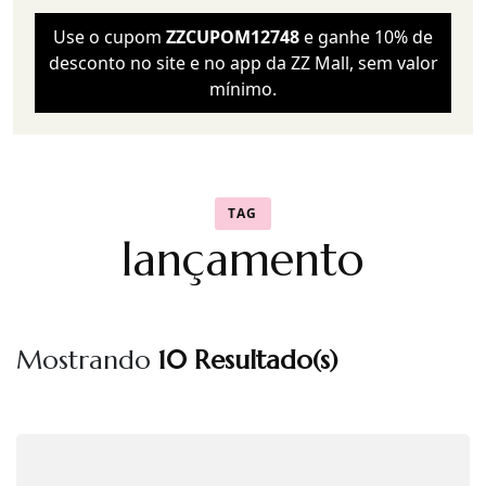
Use o cupom
ZZCUPOM12748
e ganhe 10% de
desconto no site e no app da ZZ Mall, sem valor
mínimo.
TAG
lançamento
Mostrando
10 Resultado(s)