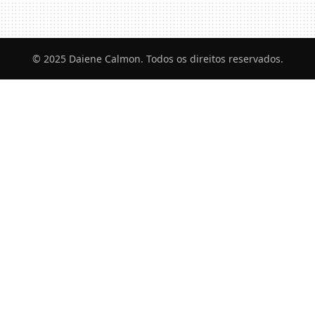
© 2025 Daiene Calmon. Todos os direitos reservados.