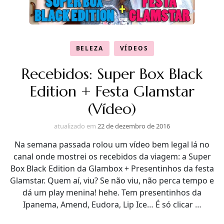
BELEZA
VÍDEOS
Recebidos: Super Box Black
Edition + Festa Glamstar
(Vídeo)
atualizado em
22 de dezembro de 2016
Na semana passada rolou um vídeo bem legal lá no
canal onde mostrei os recebidos da viagem: a Super
Box Black Edition da Glambox + Presentinhos da festa
Glamstar. Quem aí, viu? Se não viu, não perca tempo e
dá um play menina! hehe. Tem presentinhos da
Ipanema, Amend, Eudora, Lip Ice… É só clicar …