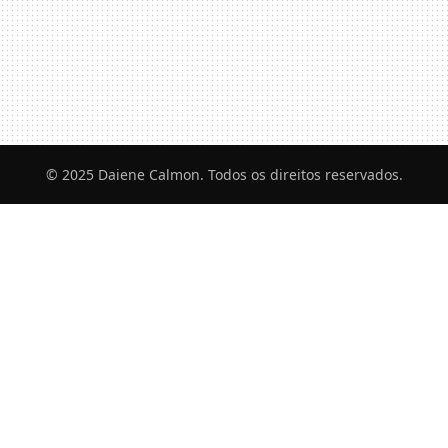
© 2025 Daiene Calmon. Todos os direitos reservados.