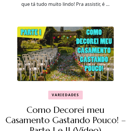
que tá tudo muito lindo! Pra assistir, é …
VARIEDADES
Como Decorei meu
Casamento Gastando Pouco! –
Parte I e II (Vídeo)