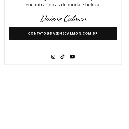
encontrar dicas de moda e beleza.
Daiene Calmon
CONTATO@DAIENECALMON.COM.BR