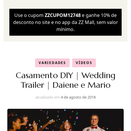
Use o cupom
ZZCUPOM12748
e ganhe 10% de
desconto no site e no app da ZZ Mall, sem valor
mínimo.
VARIEDADES
VÍDEOS
Casamento DIY | Wedding
Trailer | Daiene e Mario
atualizado em
4 de agosto de 2018