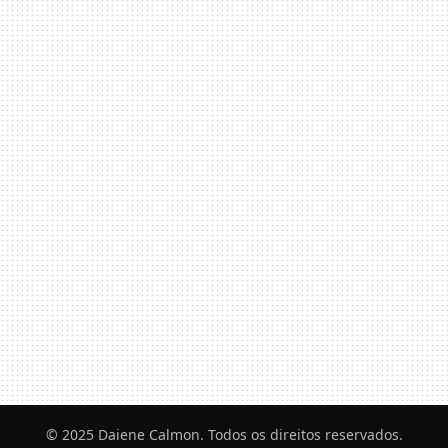
© 2025 Daiene Calmon. Todos os direitos reservados.