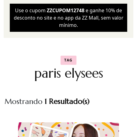
Use o cupom
ZZCUPOM12748
e ganhe 10% de
desconto no site e no app da ZZ Mall, sem valor
mínimo.
TAG
paris elysees
Mostrando
1 Resultado(s)