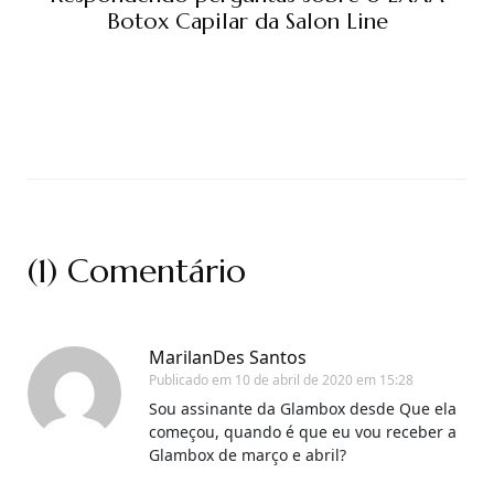
Botox Capilar da Salon Line
(1) Comentário
MarilanDes Santos
Publicado em
10 de abril de 2020 em 15:28
Sou assinante da Glambox desde Que ela
começou, quando é que eu vou receber a
Glambox de março e abril?