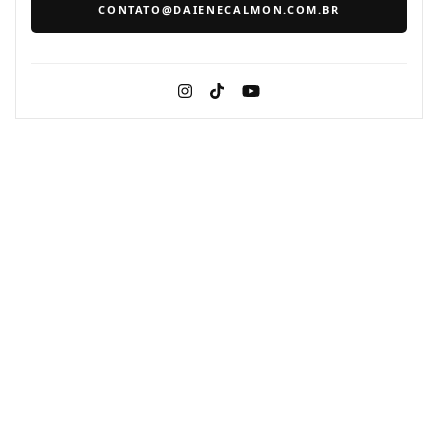
CONTATO@DAIENECALMON.COM.BR