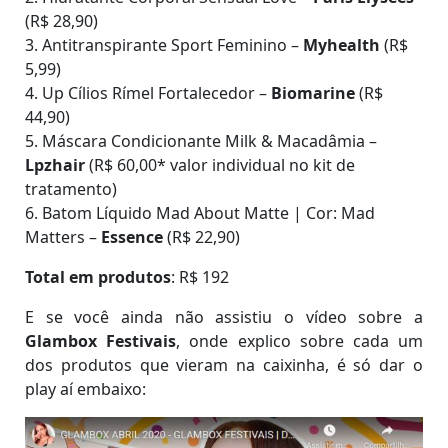
(R$ 28,90)
3. Antitranspirante Sport Feminino –
Myhealth
(R$
5,99)
4. Up Cílios Rímel Fortalecedor –
Biomarine
(R$
44,90)
5. Máscara Condicionante Milk & Macadâmia –
Lpzhair
(R$ 60,00* valor individual no kit de
tratamento)
6. Batom Líquido Mad About Matte | Cor: Mad
Matters –
Essence
(R$ 22,90)
Total em produtos
: R$ 192
E se você ainda não assistiu o vídeo sobre a
Glambox Festivais
, onde explico sobre cada um
dos produtos que vieram na caixinha, é só dar o
play aí embaixo: