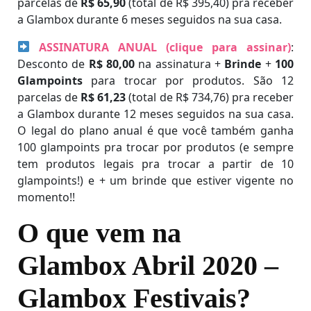
parcelas de
R$ 65,90
(total de R$ 395,40) pra receber
a Glambox durante 6 meses seguidos na sua casa.
ASSINATURA ANUAL (clique para assinar)
:
Desconto de
R$ 80,00
na assinatura +
Brinde
+
100
Glampoints
para trocar por produtos. São 12
parcelas de
R$ 61,23
(total de R$ 734,76) pra receber
a Glambox durante 12 meses seguidos na sua casa.
O legal do plano anual é que você também ganha
100 glampoints pra trocar por produtos (e sempre
tem produtos legais pra trocar a partir de 10
glampoints!) e + um brinde que estiver vigente no
momento!!
O que vem na
Glambox Abril 2020 –
Glambox Festivais?