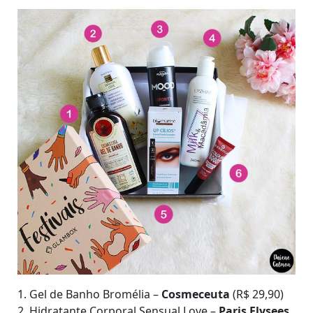
1. Gel de Banho Bromélia –
Cosmeceuta
(R$ 29,90)
2. Hidratante Corporal Sensual Love –
Paris Elysees