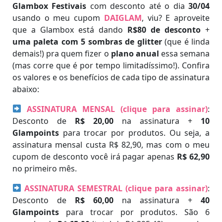
Glambox Festivais
com desconto até o dia
30/04
usando o meu cupom
DAIGLAM
, viu? E aproveite
que a Glambox está dando
R$80 de desconto
+
uma paleta com 5 sombras de glitter
(que é linda
demais!) pra quem fizer o
plano anual
essa semana
(mas corre que é por tempo limitadíssimo!). Confira
os valores e os benefícios de cada tipo de assinatura
abaixo:
ASSINATURA MENSAL (clique para assinar)
:
Desconto de
R$ 20,00
na assinatura +
10
Glampoints
para trocar por produtos. Ou seja, a
assinatura mensal custa R$ 82,90, mas com o meu
cupom de desconto você irá pagar apenas
R$ 62,90
no primeiro mês.
ASSINATURA SEMESTRAL (clique para assinar)
:
Desconto de
R$ 60,00
na assinatura +
40
Glampoints
para trocar por produtos. São 6