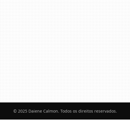
© 2025 Daiene Calmon. Todos os direitos reservados.