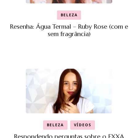
BELEZA
Resenha: Água Termal – Ruby Rose (com e
sem fragrância)
BELEZA
VÍDEOS
Respondendo perguntas sobre o EXXA