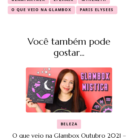
O QUE VEIO NA GLAMBOX
PARIS ELYSEES
Navegação
Você também pode
de
post
gostar...
BELEZA
O que veio na Glambox Outubro 2021 –