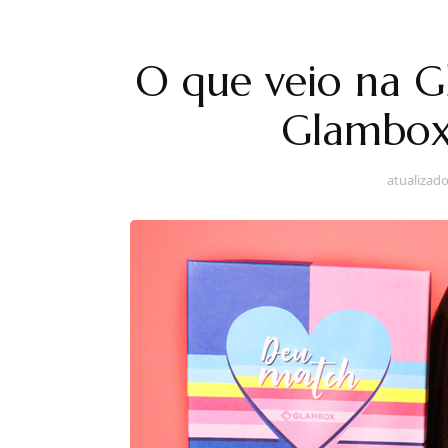
O que veio na G
Glambox
atualizad