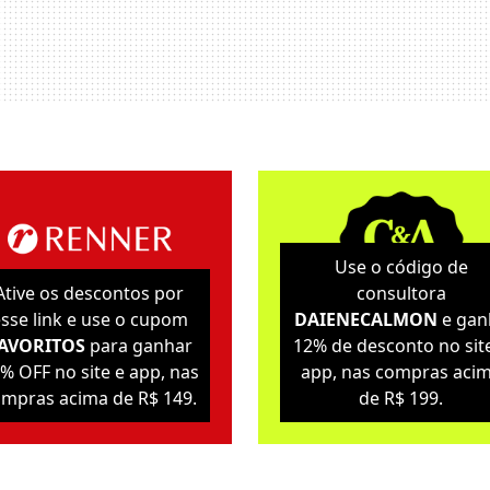
Use o código de
Ative os descontos por
consultora
sse link e use o cupom
DAIENECALMON
e gan
AVORITOS
para ganhar
12% de desconto no sit
% OFF no site e app, nas
app, nas compras aci
mpras acima de R$ 149.
de R$ 199.