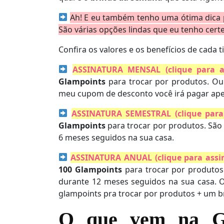
Ah! E eu também tenho uma ótima dica
São várias opções lindas que eu tenho cert
Confira os valores e os benefícios de cada t
ASSINATURA MENSAL (clique para a
Glampoints
para trocar por produtos. Ou 
meu cupom de desconto você irá pagar ap
ASSINATURA SEMESTRAL (clique para 
Glampoints
para trocar por produtos. São
6 meses seguidos na sua casa.
ASSINATURA ANUAL (clique para assi
100 Glampoints
para trocar por produtos
durante 12 meses seguidos na sua casa. 
glampoints pra trocar por produtos + um b
O que vem na G