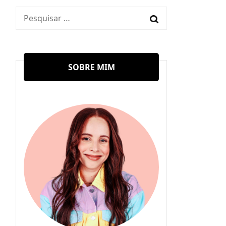
Pesquisar
por:
SOBRE MIM