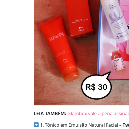
LEIA TAMBÉM:
Glambox vale a pena assina
1. Tônico em Emulsão Natural Facial –
Tw