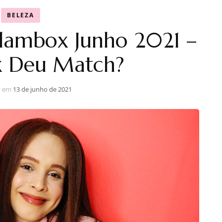
BELEZA
lambox Junho 2021 –
 Deu Match?
o em
13 de junho de 2021