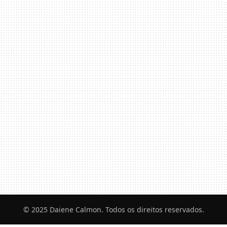
© 2025 Daiene Calmon. Todos os direitos reservados.