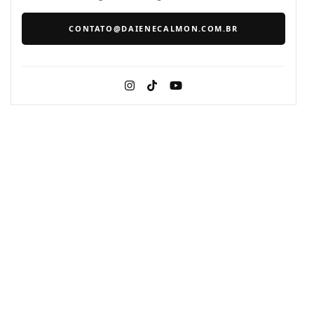
CONTATO@DAIENECALMON.COM.BR