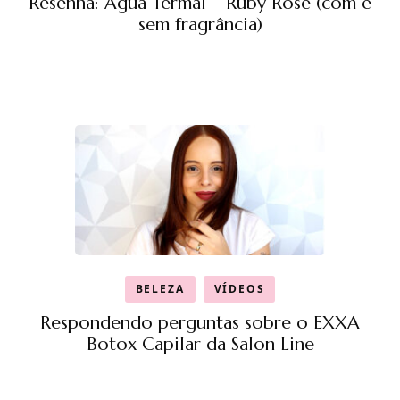
Resenha: Água Termal – Ruby Rose (com e
sem fragrância)
BELEZA
VÍDEOS
Respondendo perguntas sobre o EXXA
Botox Capilar da Salon Line