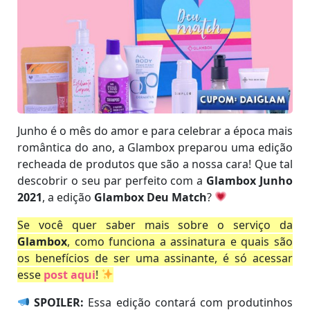
Junho é o mês do amor e para celebrar a época mais
romântica do ano, a Glambox preparou uma edição
recheada de produtos que são a nossa cara! Que tal
descobrir o seu par perfeito com a
Glambox Junho
2021
, a edição
Glambox Deu Match
?
Se você quer saber mais sobre o serviço da
Glambox
, como funciona a assinatura e quais são
os benefícios de ser uma assinante, é só acessar
esse
post aqui
!
SPOILER:
Essa edição contará com produtinhos