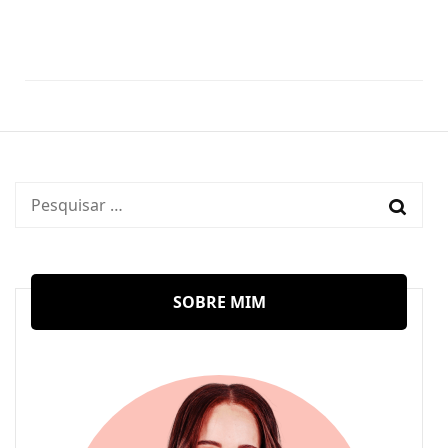
Pesquisar
por:
SOBRE MIM