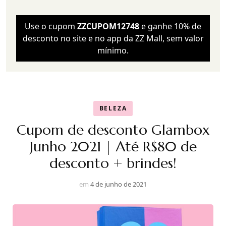
Use o cupom
ZZCUPOM12748
e ganhe 10% de
desconto no site e no app da ZZ Mall, sem valor
mínimo.
BELEZA
Cupom de desconto Glambox
Junho 2021 | Até R$80 de
desconto + brindes!
em
4 de junho de 2021