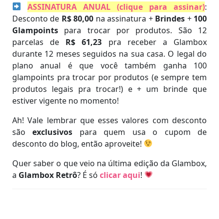
ASSINATURA ANUAL (clique para assinar)
:
Desconto de
R$ 80,00
na assinatura +
Brindes
+
100
Glampoints
para trocar por produtos. São 12
parcelas de
R$ 61,23
pra receber a Glambox
durante 12 meses seguidos na sua casa. O legal do
plano anual é que você também ganha 100
glampoints pra trocar por produtos (e sempre tem
produtos legais pra trocar!) e + um brinde que
estiver vigente no momento!
Ah! Vale lembrar que esses valores com desconto
são
exclusivos
para quem usa o cupom de
desconto do blog, então aproveite!
Quer saber o que veio na última edição da Glambox,
a
Glambox Retrô
? É só
clicar aqui
!