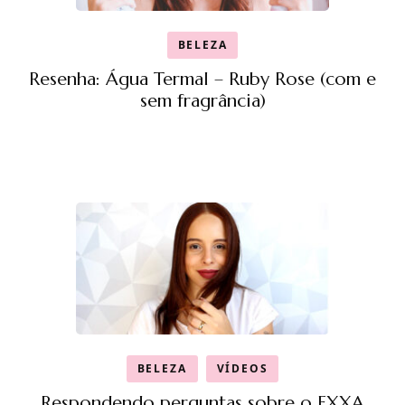
BELEZA
Resenha: Água Termal – Ruby Rose (com e
sem fragrância)
BELEZA
VÍDEOS
Respondendo perguntas sobre o EXXA