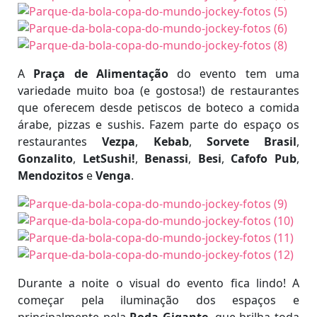
A
Praça de Alimentação
do evento tem uma
variedade muito boa (e gostosa!) de restaurantes
que oferecem desde petiscos de boteco a comida
árabe, pizzas e sushis. Fazem parte do espaço os
restaurantes
Vezpa
,
Kebab
,
Sorvete Brasil
,
Gonzalito
,
LetSushi!
,
Benassi
,
Besi
,
Cafofo Pub
,
Mendozitos
e
Venga
.
Durante a noite o visual do evento fica lindo! A
começar pela iluminação dos espaços e