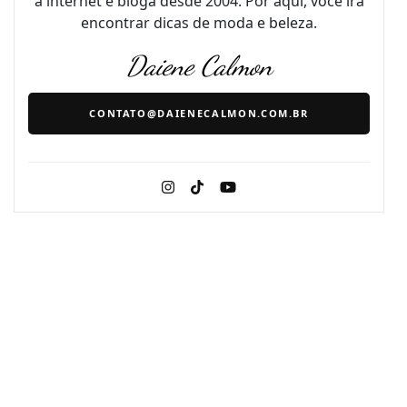
a internet e bloga desde 2004. Por aqui, você irá
encontrar dicas de moda e beleza.
Daiene Calmon
CONTATO@DAIENECALMON.COM.BR