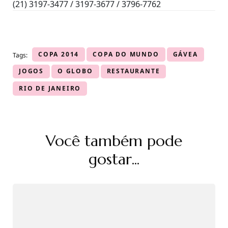
(21) 3197-3477 / 3197-3677 / 3796-7762
COPA 2014
COPA DO MUNDO
GÁVEA
Tags:
JOGOS
O GLOBO
RESTAURANTE
RIO DE JANEIRO
Navegação
Você também pode
de
post
gostar...