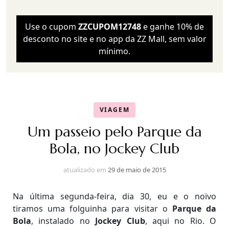
Use o cupom
ZZCUPOM12748
e ganhe 10% de
desconto no site e no app da ZZ Mall, sem valor
mínimo.
VIAGEM
Um passeio pelo Parque da
Bola, no Jockey Club
atualizado em
29 de maio de 2015
Na última segunda-feira, dia 30, eu e o noivo
tiramos uma folguinha para visitar o
Parque da
Bola
, instalado no
Jockey Club
, aqui no Rio. O