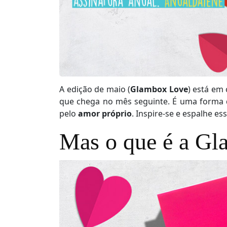
A edição de maio (
Glambox Love
) está em
que chega no mês seguinte. É uma forma 
pelo
amor próprio
. Inspire-se e espalhe es
Mas o que é a G