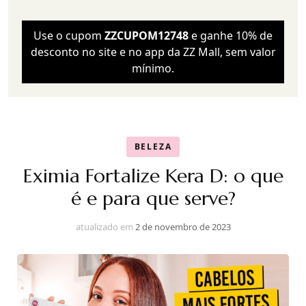
Use o cupom
ZZCUPOM12748
e ganhe 10% de
desconto no site e no app da ZZ Mall, sem valor
mínimo.
BELEZA
Eximia Fortalize Kera D: o que
é e para que serve?
atualizado em
2 de novembro de 2023