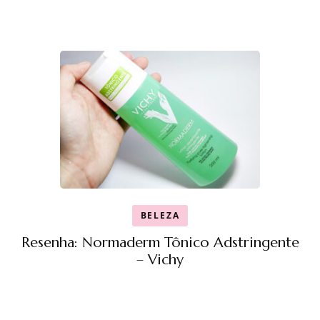
BELEZA
Resenha: Normaderm Tônico Adstringente
– Vichy