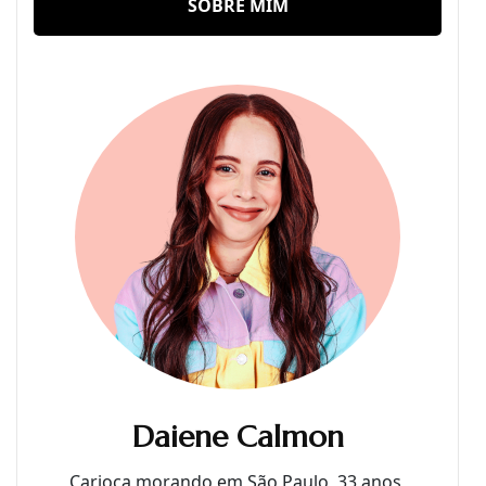
SOBRE MIM
Daiene Calmon
Carioca morando em São Paulo, 33 anos,