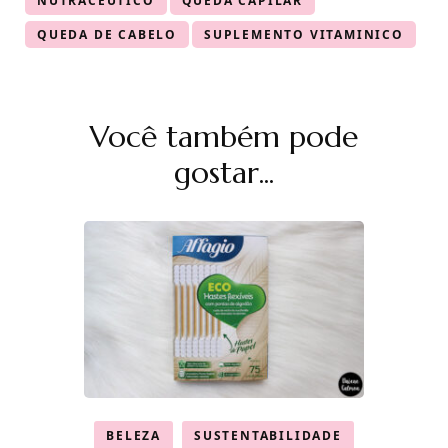
NUTRACEUTICO
QUEDA CAPILAR
QUEDA DE CABELO
SUPLEMENTO VITAMINICO
Navegação
Você também pode
de
post
gostar...
BELEZA
SUSTENTABILIDADE