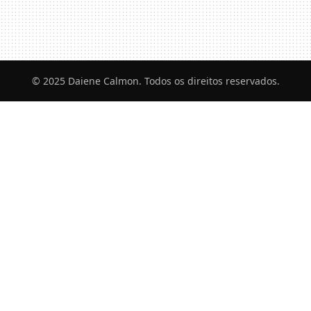
© 2025 Daiene Calmon. Todos os direitos reservados.