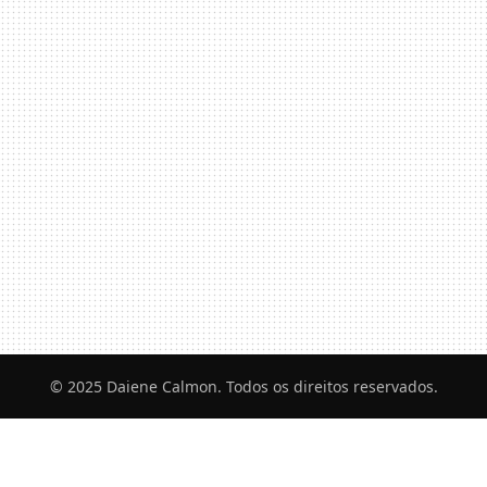
© 2025 Daiene Calmon. Todos os direitos reservados.