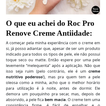
O que eu achei do Roc Pro
Renove Creme Antiidade:
A começar pela minha experiência com o creme em
si, já posso adiantar que, apesar de ser um produto
indicado para todos os tipos de pele, ele não possui
toque seco ou matte. Então espere por uma pele
levemente “melequenta” após a aplicação. Não que
isso seja ruim (pelo contrário, ele é um
creme
nutritivo poderoso
!), mas pra quem tem a pele
oleosa como a minha, acho que o melhor horário
para utilização é à noite, antes de dormir. Ele
demora um pouquinho pra secar, mas, depois de
absorvido, a pele fica
bem macia
. O creme tem uma
consistência firme, é fácil de espalhar e o