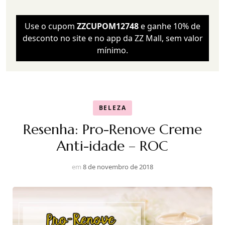
Use o cupom
ZZCUPOM12748
e ganhe 10% de
desconto no site e no app da ZZ Mall, sem valor
mínimo.
BELEZA
Resenha: Pro-Renove Creme
Anti-idade – ROC
em
8 de novembro de 2018