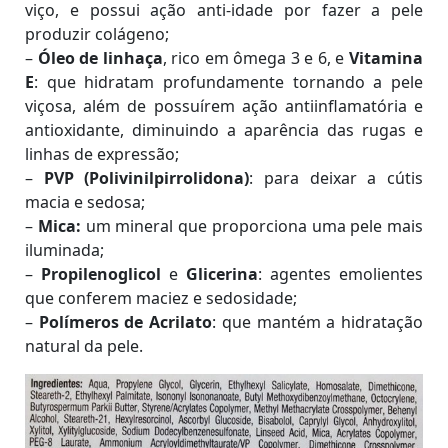
viço, e possui ação anti-idade por fazer a pele
produzir colágeno;
–
Óleo de linhaça
, rico em ômega 3 e 6, e
Vitamina
E
: que hidratam profundamente tornando a pele
viçosa, além de possuírem ação antiinflamatória e
antioxidante, diminuindo a aparência das rugas e
linhas de expressão;
–
PVP (Polivinilpirrolidona)
: para deixar a cútis
macia e sedosa;
–
Mica:
um mineral que proporciona uma pele mais
iluminada;
–
Propilenoglicol
e
Glicerina
: agentes emolientes
que conferem maciez e sedosidade;
–
Polímeros de Acrilato
: que mantém a hidratação
natural da pele.