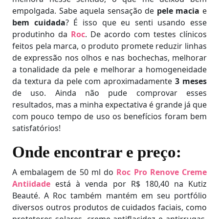
empolgada. Sabe aquela sensação de
pele macia
e
bem cuidada
? É isso que eu senti usando esse
produtinho da
Roc
. De acordo com testes clínicos
feitos pela marca, o produto promete reduzir linhas
de expressão nos olhos e nas bochechas, melhorar
a tonalidade da pele e melhorar a homogeneidade
da textura da pele com aproximadamente
3 meses
de uso. Ainda não pude comprovar esses
resultados, mas a minha expectativa é grande já que
com pouco tempo de uso os benefícios foram bem
satisfatórios!
Onde encontrar e preço:
A embalagem de 50 ml do
Roc Pro Renove Creme
Antiidade
está à venda por R$ 180,40 na Kutiz
Beauté. A Roc também mantém em seu portfólio
diversos outros produtos de cuidados faciais, como
protetores solares, creme antiflacidez e antirrugas.