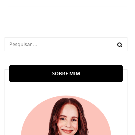
Pesquisar
por:
SOBRE MIM