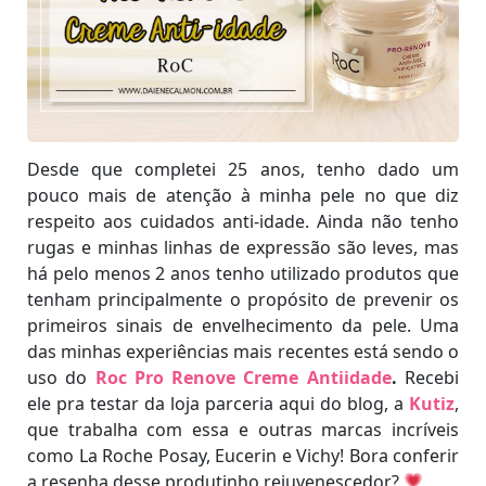
Desde que completei 25 anos, tenho dado um
pouco mais de atenção à minha pele no que diz
respeito aos cuidados anti-idade. Ainda não tenho
rugas e minhas linhas de expressão são leves, mas
há pelo menos 2 anos tenho utilizado produtos que
tenham principalmente o propósito de prevenir os
primeiros sinais de envelhecimento da pele. Uma
das minhas experiências mais recentes está sendo o
uso do
Roc Pro Renove Creme Antiidade
.
Recebi
ele pra testar da loja parceria aqui do blog, a
Kutiz
,
que trabalha com essa e outras marcas incríveis
como La Roche Posay, Eucerin e Vichy! Bora conferir
a resenha desse produtinho rejuvenescedor?