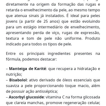
diretamente na origem da formação das rugas e
retarda o envelhecimento da pele, ao mesmo tempo
que atenua sinais já instalados. É ideal para peles
jovens (a partir de 25 anos) que estão evoluindo
para um estágio intermediário de envelhecimento,
apresentando perda de viço, rugas de expressão,
textura e tom de pele não uniforme. Produto
indicado para todos os tipos de pele.
Entre os principais ingredientes presentes na
fórmula, podemos destacar:
–
Manteiga de Karité
: que recupera a hidratação e
nutrição;
–
Bisabolol
: ativo derivado de óleos essenciais que
suaviza a pele proporcionando toque macio, além
de possuir ação antisséptica;
–
Ascorbyl glucoside
: vitamina C na forma glicosada
que clareia manchas, promove regeneração celular,