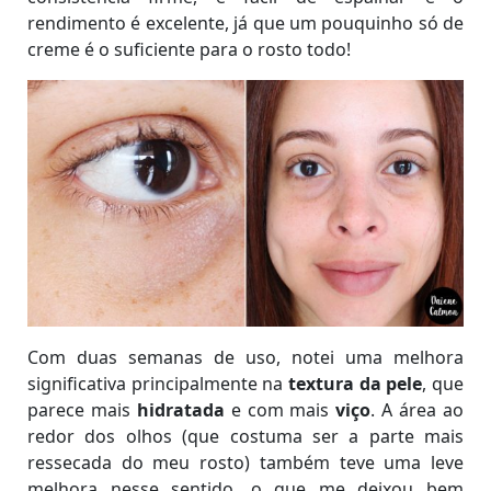
rendimento é excelente, já que um pouquinho só de
creme é o suficiente para o rosto todo!
Com duas semanas de uso, notei uma melhora
significativa principalmente na
textura da pele
, que
parece mais
hidratada
e com mais
viço
. A área ao
redor dos olhos (que costuma ser a parte mais
ressecada do meu rosto) também teve uma leve
melhora nesse sentido, o que me deixou bem